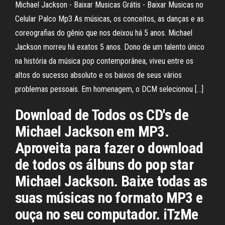
Michael Jackson - Baixar Musicas Grátis - Baixar Musicas no
Celular Palco Mp3 As músicas, os conceitos, as danças e as
coreografias do gênio que nos deixou há 5 anos. Michael
Jackson morreu há exatos 5 anos. Dono de um talento único
na história da música pop contemporânea, viveu entre os
altos do sucesso absoluto e os baixos de seus vários
problemas pessoais. Em homenagem, o DCM selecionou […]
Download de Todos os CD's de
Michael Jackson em MP3.
Aproveita para fazer o download
de todos os álbuns do pop star
Michael Jackson. Baixe todas as
suas músicas no formato MP3 e
ouça no seu computador. iTzMe