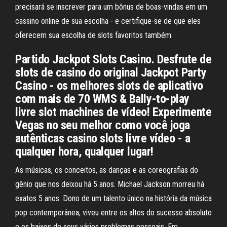
precisará se inscrever para um bônus de boas-vindas em um
cassino online de sua escolha - e certifique-se de que eles
oferecem sua escolha de slots favoritos também.
Partido Jackpot Slots Casino. Desfrute de
slots de casino do original Jackpot Party
Casino - os melhores slots de aplicativo
com mais de 70 WMS & Bally-to-play
livre slot machines de vídeo! Experimente
Vegas no seu melhor como você joga
autênticas casino slots livre vídeo - a
qualquer hora, qualquer lugar!
As músicas, os conceitos, as danças e as coreografias do
gênio que nos deixou há 5 anos. Michael Jackson morreu há
exatos 5 anos. Dono de um talento único na história da música
pop contemporânea, viveu entre os altos do sucesso absoluto
e os baixos de seus vários problemas pessoais. Em