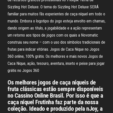
Sizzling Hot Deluxe. O tema do Sizzling Hot Deluxe SERÁ
familiar para muitos fãs experientes de caça-níquel em todo o
mundo. Embora o logotipo do jogo esteja envolto em chamas,
dando origem ao título, a jogabilidade e a ação representam
um retorno aos tipos de jogos com os quais a Novomatic
construiu seu nome – com o uso dos símbolos tradicionais de
frutas para indicar vitórias. Jogos de Caca Nique no Jogos
360 online, 100% grátis. Os melhores e mais novos Jogos de
Caca Nique, ação, tesouro, aventura, inseto e peixe para jogar
grátis no Jogos 360
Os melhores jogos de caça níqueis de
fruta clássicas estão sempre disponíveis
no Cassino Online Brasil. Por isso é que a
caça níquel Frutinha faz parte da nossa
coleção. Ideado e produzido pela nJoy, a