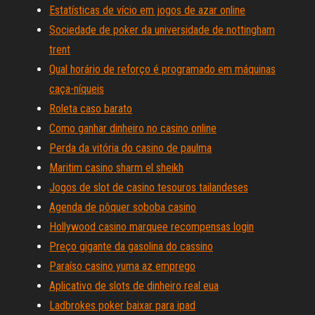
Estatísticas de vício em jogos de azar online
Sociedade de poker da universidade de nottingham
trent
Qual horário de reforço é programado em máquinas
caça-níqueis
Roleta caso barato
Como ganhar dinheiro no casino online
Perda da vitória do casino de paulma
Maritim casino sharm el sheikh
Jogos de slot de casino tesouros tailandeses
Agenda de pôquer soboba casino
Hollywood casino marquee recompensas login
Preço gigante da gasolina do cassino
Paraíso casino yuma az emprego
Aplicativo de slots de dinheiro real eua
Ladbrokes poker baixar para ipad