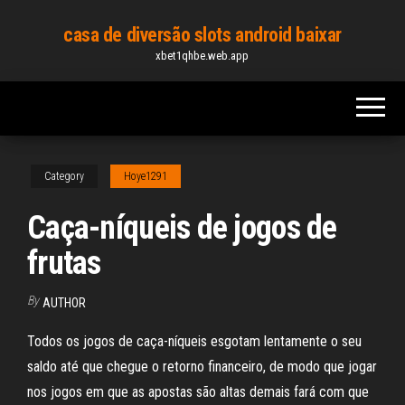
Skip
casa de diversão slots android baixar
to
xbet1qhbe.web.app
the
content
Category
Hoye1291
Caça-níqueis de jogos de
frutas
By
AUTHOR
Todos os jogos de caça-níqueis esgotam lentamente o seu
saldo até que chegue o retorno financeiro, de modo que jogar
nos jogos em que as apostas são altas demais fará com que