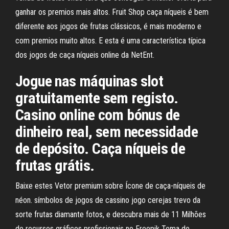
ganhar os premios mais altos. Fruit Shop caça níqueis é bem
diferente aos jogos de frutas clássicos, é mais moderno e
com premios muito altos. E esta é uma característica típica
dos jogos de caça níqueis online da NetEnt.
Jogue nas máquinas slot
gratuitamente sem registo.
Casino online com bónus de
dinheiro real, sem necessidade
de depósito. Caça níqueis de
frutas grátis.
Baixe estes Vetor premium sobre Ícone de caça-níqueis de
néon. símbolos de jogos de cassino jogo cerejas trevo da
sorte frutas diamante fotos, e descubra mais de 11 Milhões
de recursos gráficos profissionais no Freepik Tema de