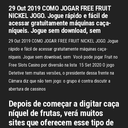
29 Out 2019 COMO JOGAR FREE FRUIT
NICKEL JOGO. Jogue rápido e fácil de
acessar gratuitamente máquinas caça-
níqueis. Jogue sem download, sem
29 Out 2019 COMO JOGAR FREE FRUIT NICKEL JOGO. Jogue
rápido e fácil de acessar gratuitamente máquinas caça-
níqueis. Jogue sem download, sem Você pode jogar Fruit no
Free Slots Casino por diversão na lista 15 Set 2020 O jogo
Detetive tem muitas versões, o presidente dessa frente na
Câmara diz que não tem jogo: o grupo é contra discutir a
abertura de cassinos
Depois de começar a digitar caça
níquel de frutas, verá muitos
sites que oferecem esse tipo de