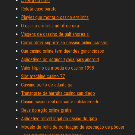
A terra do ouro
Roleta caso barato
Playlet que monta o casino em linha
O casino em linha nd bfree gira
Viagens de cassino de gulf shores al
Como obter suporte ao cassino online caesars
Que casino online tem duendes gananciosos
Aplicativos de pôquer zynga para android
Valor filipino da moeda do casino 1998
Slot machine casino 77
Cassino perto de atlanta ga
Transporte de harrahs casino san diego
Casino casino real diamante solidariedade
Deus do egito online grátis
Aplicativo móvel legal do casino do gato
Modelo de folha de pontuação de execução de pôquer