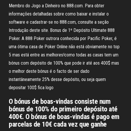
Membro do Jogo a Dinheiro no 888.com. Para obter
informações detalhadas sobre como baixar e instalar o
software e cadastrar-se no 888.com, consulte a seção
Introdução deste site. Bonus de 1º Depósito Ultimate 888
Poker. A 888 Poker outrora conhecida por Pacific Poker, é
uma ótima casa de Poker Online não está obviamente no top
5 mas está entre as melhores!como todas as casas tem um
bónus com depósito de 100% que pode ir até aos 400$ mas
o melhor deste bónus é o facto de ser dado
instantâneamente 25% desse depósito, ou seja quem
depositar 100$ fica logo
O bónus de boas-vindas consiste num
bónus de 100% do primeiro depósito até
400€. O bónus de boas-vindas é pago em
parcelas de 10€ cada vez que ganhe