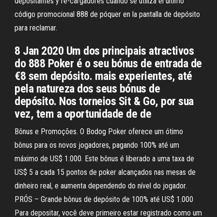
depositantes y re-cargadores cuando se utiliza el último
código promocional 888 de póquer en la pantalla de depósito
para reclamar.
8 Jan 2020 Um dos principais atractivos
do 888 Poker é o seu bónus de entrada de
€8 sem depósito. mais experientes, até
pela natureza dos seus bónus de
depósito. Nos torneios Sit & Go, por sua
vez, tem a oportunidade de de
Bônus e Promoções. O Bodog Poker oferece um ótimo
bônus para os novos jogadores, pagando 100% até um
máximo de US$ 1.000. Este bônus é liberado a uma taxa de
US$ 5 a cada 15 pontos de poker alcançados nas mesas de
dinheiro real, e aumenta dependendo do nível do jogador.
PRÓS – Grande bônus de depósito de 100% até US$ 1.000
Para depositar, você deve primeiro estar registrado como um