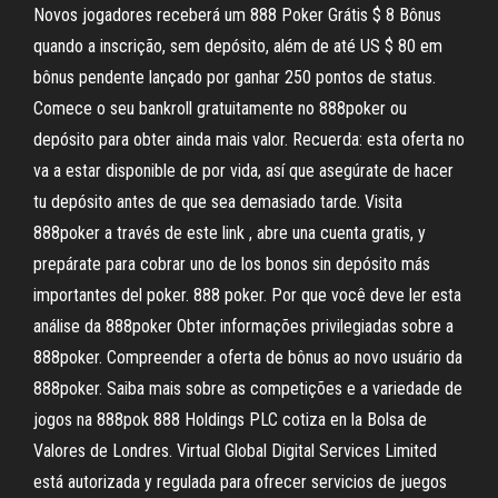
Novos jogadores receberá um 888 Poker Grátis $ 8 Bônus
quando a inscrição, sem depósito, além de até US $ 80 em
bônus pendente lançado por ganhar 250 pontos de status.
Comece o seu bankroll gratuitamente no 888poker ou
depósito para obter ainda mais valor. Recuerda: esta oferta no
va a estar disponible de por vida, así que asegúrate de hacer
tu depósito antes de que sea demasiado tarde. Visita
888poker a través de este link , abre una cuenta gratis, y
prepárate para cobrar uno de los bonos sin depósito más
importantes del poker. 888 poker. Por que você deve ler esta
análise da 888poker Obter informações privilegiadas sobre a
888poker. Compreender a oferta de bônus ao novo usuário da
888poker. Saiba mais sobre as competições e a variedade de
jogos na 888pok 888 Holdings PLC cotiza en la Bolsa de
Valores de Londres. Virtual Global Digital Services Limited
está autorizada y regulada para ofrecer servicios de juegos