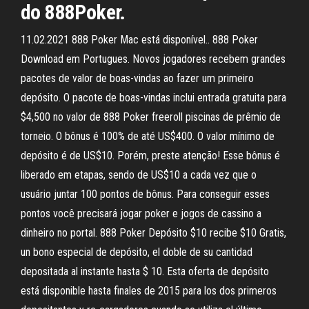
do 888Poker.
11.02.2021 888 Poker Mac está disponível.. 888 Poker
Download em Portugues. Novos jogadores recebem grandes
pacotes de valor de boas-vindas ao fazer um primeiro
depósito. O pacote de boas-vindas inclui entrada gratuita para
$4,500 no valor de 888 Poker freeroll piscinas de prêmio de
torneio. O bônus é 100% de até US$400. O valor mínimo de
depósito é de US$10. Porém, preste atenção! Esse bônus é
liberado em etapas, sendo de US$10 a cada vez que o
usuário juntar 100 pontos de bônus. Para conseguir esses
pontos você precisará jogar poker e jogos de cassino a
dinheiro no portal. 888 Poker Depósito $10 recibe $10 Gratis,
un bono especial de depósito, el doble de su cantidad
depositada al instante hasta $ 10. Esta oferta de depósito
está disponible hasta finales de 2015 para los dos primeros