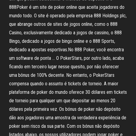
888Poker é um site de poker online que aceita jogadores do
mundo todo. O site é operado pela empresa 888 Holdings plc,
que abrange outros de sites de jogos online, como o 888
Casino, exclusivamente dedicado a jogos de cassino, o 888
Bingo, dedicado a jogos de bingo online e o 888 Sports,
dedicado a apostas esportivas.No 888 Poker, você encontra
um software de ponta … O PokerStars, por outro lado, acaba
ficando em terceiro lugar nesse quesito, por não oferecer
uma bônus de 100% decente. No entanto, o PokerStars
compensa quando o assunto é tickets de torneio. A maior
plataforma de poker do mundo oferece 30 dólares em tickets
de torneio para qualquer um que depositar ao menos 20
dólares pela primeira vez. Os bónus de poker não depósito
dão aos jogadores uma amostra da verdadeira experiência de
poker sem risco da sua parte. Com os bónus não depósito
listados abaixo, os nossos utilizadores podem jogar poker e