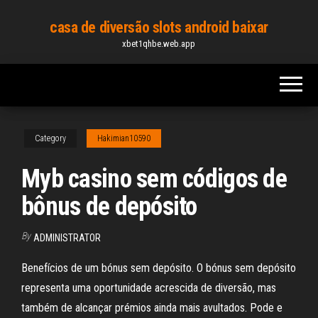
Skip
casa de diversão slots android baixar
to
xbet1qhbe.web.app
the
content
Category
Hakimian10590
Myb casino sem códigos de
bônus de depósito
By
ADMINISTRATOR
Benefícios de um bónus sem depósito. O bónus sem depósito
representa uma oportunidade acrescida de diversão, mas
também de alcançar prémios ainda mais avultados. Pode e