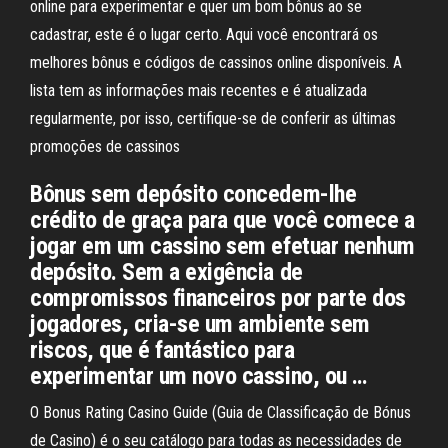
online para experimentar e quer um bom bônus ao se
cadastrar, este é o lugar certo. Aqui você encontrará os
melhores bônus e códigos de cassinos online disponíveis. A
lista tem as inform­aç­ões mais recentes e é atualizada
regularmente, por isso, certifique-se de conferir as últimas
promoções de cassinos
Bônus sem depósito concedem-lhe
crédito de graça para que você comece a
jogar em um cassino sem efetuar nenhum
depósito. Sem a exigência de
compromissos financeiros por parte dos
jogadores, cria-se um ambiente sem
riscos, que é fantástico para
experimentar um novo cassino, ou …
O Bonus Rating Casino Guide (Guia de Classificação de Bónus
de Casino) é o seu catálogo para todas as necessidades de