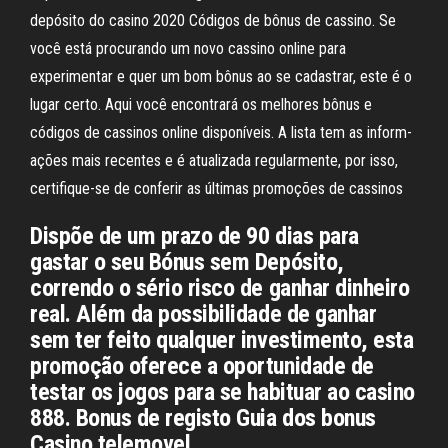
depósito do casino 2020 Códigos de bônus de cassino. Se
você está procurando um novo cassino online para
experimentar e quer um bom bônus ao se cadastrar, este é o
lugar certo. Aqui você encontrará os melhores bônus e
códigos de cassinos online disponíveis. A lista tem as inform­
aç­ões mais recentes e é atualizada regularmente, por isso,
certifique-se de conferir as últimas promoções de cassinos
Dispõe de um prazo de 90 dias para
gastar o seu Bónus sem Depósito,
correndo o sério risco de ganhar dinheiro
real. Além da possibilidade de ganhar
sem ter feito qualquer investimento, esta
promoção oferece a oportunidade de
testar os jogos para se habituar ao casino
888. Bonus de registo Guia dos bonus
Casino telemovel