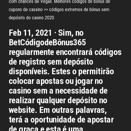
com chances de Vegas. Melhores códigos de bônus de
cupons de cassino >> códigos extremos de bônus sem
depósito do casino 2020
Feb 11, 2021 · Sim, no
BetCódigodeBônus365
regularmente encontrará códigos
de registro sem depósito
disponíveis. Estes o permitirão
colocar apostas ou jogar no
casino sem a necessidade de
realizar qualquer depósito no
website. Em outras palavras,
terá a oportunidade de apostar
de graça e esta é uma